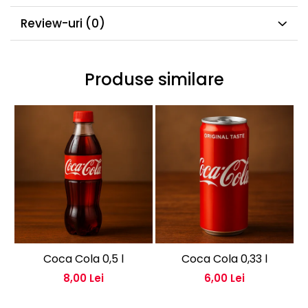
Review-uri
(0)
Produse similare
Coca Cola 0,5 l
Coca Cola 0,33 l
8,00 Lei
6,00 Lei