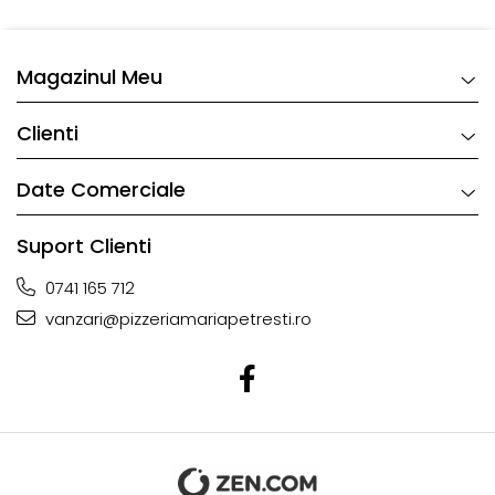
Magazinul Meu
Clienti
Date Comerciale
Suport Clienti
0741 165 712
vanzari@pizzeriamariapetresti.ro