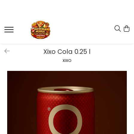
Xixo Cola 0.25 l
XIXO