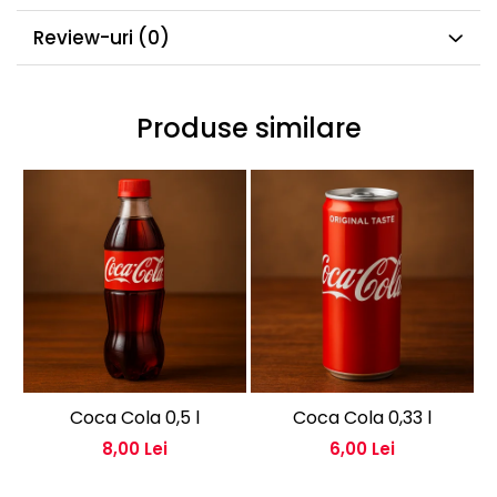
Review-uri
(0)
Produse similare
Coca Cola 0,5 l
Coca Cola 0,33 l
8,00 Lei
6,00 Lei