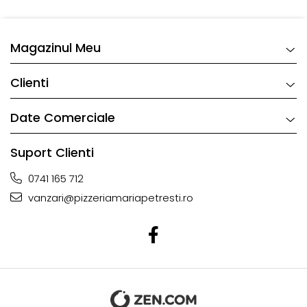
Magazinul Meu
Clienti
Date Comerciale
Suport Clienti
0741 165 712
vanzari@pizzeriamariapetresti.ro