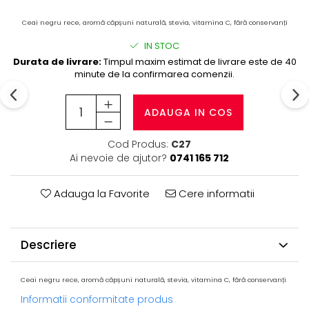
Ceai negru rece, aromă căpșuni naturală, stevia, vitamina C, fără conservanți
IN STOC
Durata de livrare:
Timpul maxim estimat de livrare este de 40
minute de la confirmarea comenzii.
ADAUGA IN COS
Cod Produs:
C27
Ai nevoie de ajutor?
0741 165 712
Adauga la Favorite
Cere informatii
Descriere
Ceai negru rece, aromă căpșuni naturală, stevia, vitamina C, fără conservanți
Informatii conformitate produs