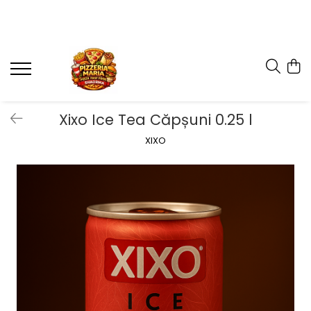
Xixo Ice Tea Căpșuni 0.25 l
XIXO