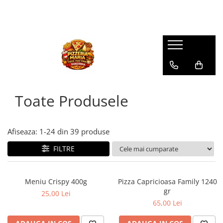
Toate Produsele
Afiseaza:
1-
24
din
39
produse
FILTRE
Meniu Crispy 400g
Pizza Capricioasa Family 1240
gr
25,00 Lei
65,00 Lei