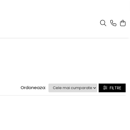
Ordoneaza:
FILTRE