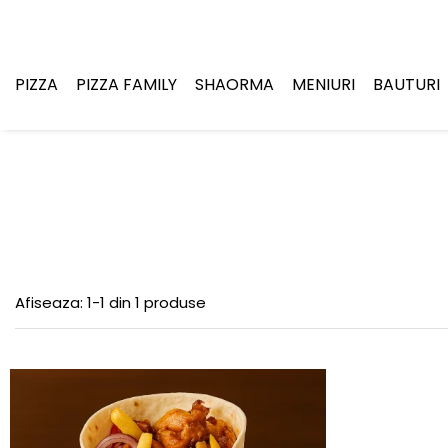
PIZZA
PIZZA FAMILY
SHAORMA
MENIURI
BAUTURI
Afiseaza:
1-
1
din
1
produse