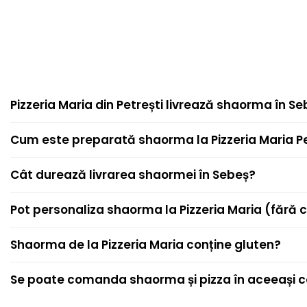
Pizzeria Maria din Petrești livrează shaorma în S
Cum este preparată shaorma la Pizzeria Maria Pe
Cât durează livrarea shaormei în Sebeș?
Pot personaliza shaorma la Pizzeria Maria (fără 
Shaorma de la Pizzeria Maria conține gluten?
Se poate comanda shaorma și pizza în aceeași c