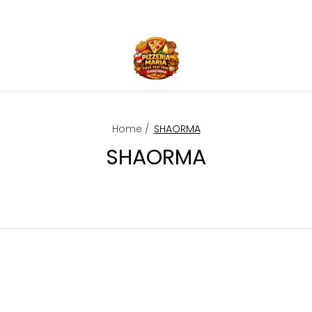
Home /
SHAORMA
SHAORMA