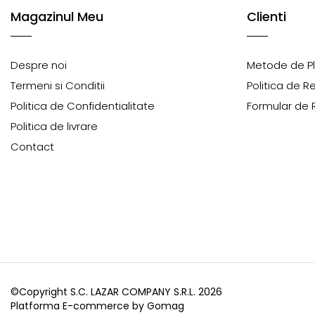
Magazinul Meu
Clienti
Despre noi
Metode de P
Termeni si Conditii
Politica de R
Politica de Confidentialitate
Formular de 
Politica de livrare
Contact
©Copyright S.C. LAZAR COMPANY S.R.L. 2026
Platforma E-commerce by Gomag