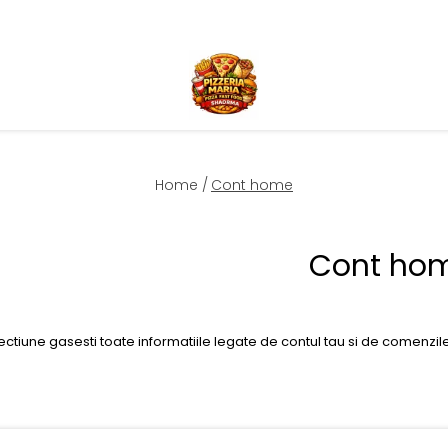
Home /
Cont home
Cont ho
ectiune gasesti toate informatiile legate de contul tau si de comenzil