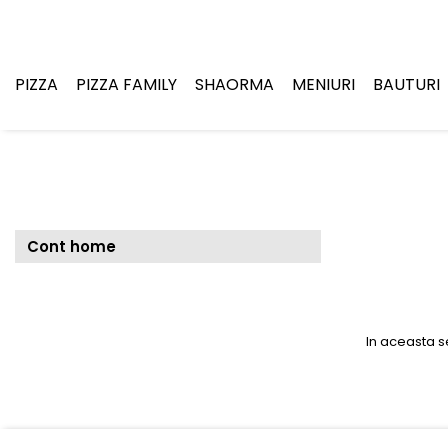
PIZZA
PIZZA FAMILY
SHAORMA
MENIURI
BAUTURI
Cont home
In aceasta s