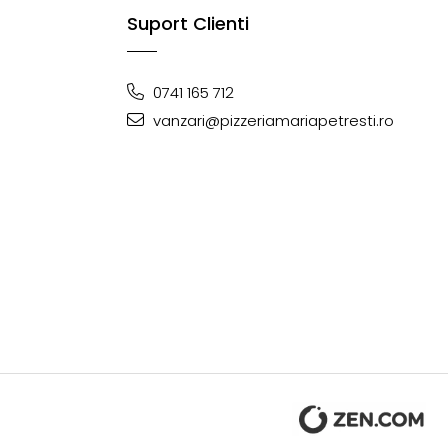
Suport Clienti
0741 165 712
vanzari@pizzeriamariapetresti.ro