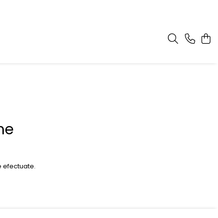
me
e efectuate.