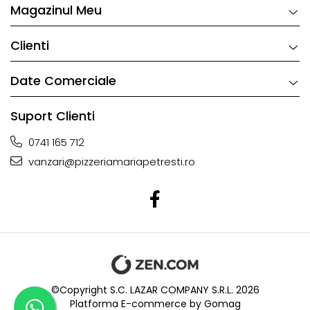
Magazinul Meu
Clienti
Date Comerciale
Suport Clienti
0741 165 712
vanzari@pizzeriamariapetresti.ro
©Copyright S.C. LAZAR COMPANY S.R.L. 2026
Platforma E-commerce by Gomag