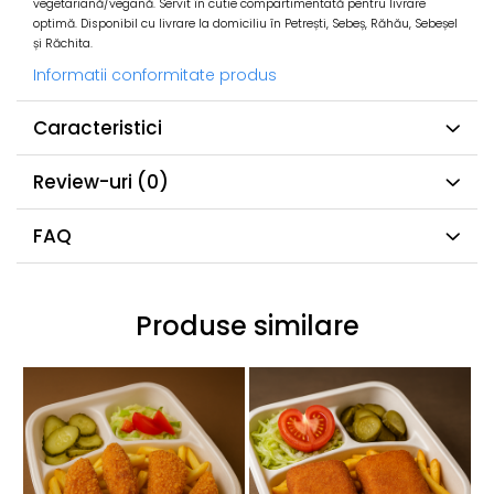
vegetariană/vegană. Servit în cutie compartimentată pentru livrare
optimă. Disponibil cu livrare la domiciliu în Petrești, Sebeș, Răhău, Sebeșel
și Răchita.
Informatii conformitate produs
Caracteristici
Review-uri
(0)
FAQ
Produse similare