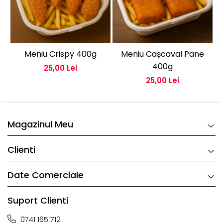
Meniu Crispy 400g
Meniu Cașcaval Pane
400g
25,00 Lei
25,00 Lei
Magazinul Meu
Clienti
Date Comerciale
Suport Clienti
0741 165 712