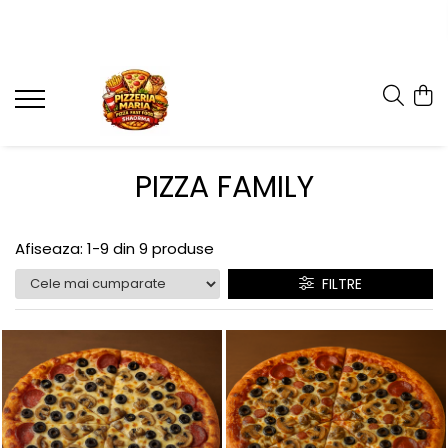
PIZZA FAMILY
Afiseaza:
1-
9
din
9
produse
FILTRE