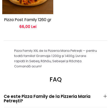
Pizza Post Family 1260 gr
66,00 Lei
Pizza Family XXL de la Pizzeria Maria Petrești — pentru
toată familia! Gramaje 1.200g și 1.400g. Livrare
rapidă în Sebeș, Răhău, Sebeșel și Răchița.
Comandă acum!
FAQ
Ce este Pizza Family de la Pizzeria Maria
Petrești?