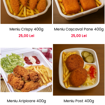
Meniu Crispy 400g
Meniu Cașcaval Pane 400g
25,00 Lei
25,00 Lei
Meniu Aripioare 400g
Meniu Post 400g