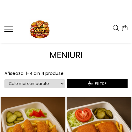
MENIURI
Afiseaza:
1-
4
din
4
produse
FILTRE